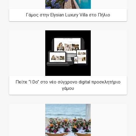
Γάμος στην Elysian Luxury Villa στο Πήλιο
*
required
Wedding Date
/
/
Πείτε “I Do” στο νέο σύγχρονο digital προσκλητήριο
γάμου