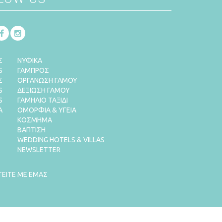
Σ
ΝΥΦΙΚΑ
S
ΓΑΜΠΡΟΣ
Σ
ΟΡΓΑΝΩΣΗ ΓΑΜΟΥ
S
ΔΕΞΙΩΣΗ ΓΑΜΟΥ
S
ΓΑΜΗΛΙΟ ΤΑΞΙΔΙ
Α
ΟΜΟΡΦΙΑ & ΥΓΕΙΑ
ΚΟΣΜΗΜΑ
ΒΑΠΤΙΣΗ
WEDDING HOTELS & VILLAS
NEWSLETTER
ΤΕΙΤΕ ΜΕ ΕΜΑΣ