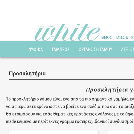
ΓΑΜΟΣ
ΙΔΕΕΣ & T
ΝΥΦΙΚΑ
ΓΑΜΠΡΟΣ
ΟΡΓΑΝΩΣΗ ΓΑΜΟΥ
ΔΕΞΙΩ
Προσκλητήρια
Προσκλητήρια γά
Το προσκλητήριο γάμου είναι ένα από τα πιο σημαντικά γαμήλια ενθ
να αφιερώσετε χρόνο ώστε να βρείτε ένα σχέδιο που σας ταιριάζει
θα ετοιμάσουν για εσάς θεματικές προτάσεις ανάλογες με το ύφο
made κείμενα με περίτεχνες γραμματοσειρές, ιδανικοί συνδυασμοί