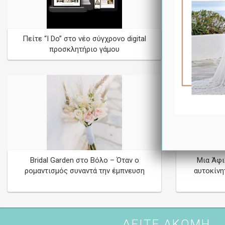
Πείτε “I Do” στο νέο σύγχρονο digital
Gold Weddi
προσκλητήριο γάμου
Bridal Garden στο Βόλο – Όταν ο
Μια Άφιξ
ρομαντισμός συναντά την έμπνευση
αυτοκίνη
ΔΕΙΤΕ ΑΚΟΜΗ