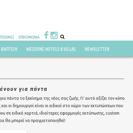
WEDDINGS
ΕΠΙΚΟΙΝΩΝΙΑ
ΒΑΠΤΙΣΗ
WEDDING HOTELS & VILLAS
NEWSLETTER
ένουν για πάντα
ια πάντα το ξεκίνημα της νέας σας ζωής. Γι’ αυτό αξίζει τον κόπο
 και οι δημιουργοί είναι οι ειδικοί στο χώρο των εκτυπώσεων που
υ σε ειδικά χαρτιά, ιδιαίτερες εφαρμογές εκτύπωσης, custom
ρα θα μπορεί να πραγματοποιηθεί!