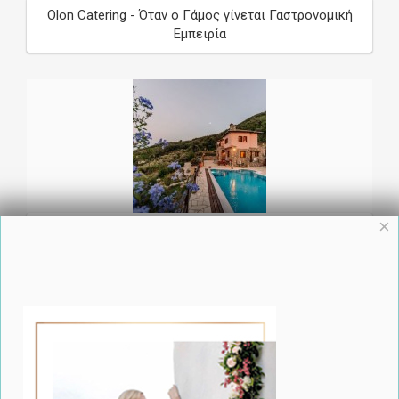
Olon Catering - Όταν ο Γάμος γίνεται Γαστρονομική
Εμπειρία
×
Γάμος στην Elysian Luxury Villa στο Πήλιο