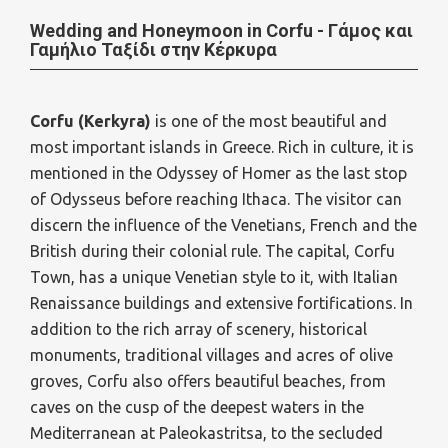
Wedding and Honeymoon in Corfu - Γάμος και
Γαμήλιο Ταξίδι στην Κέρκυρα
Corfu (Kerkyra)
is one of the most beautiful and
most important islands in Greece. Rich in culture, it is
mentioned in the Odyssey of Homer as the last stop
of Odysseus before reaching Ithaca. The visitor can
discern the influence of the Venetians, French and the
British during their colonial rule. The capital, Corfu
Town, has a unique Venetian style to it, with Italian
Renaissance buildings and extensive fortifications. In
addition to the rich array of scenery, historical
monuments, traditional villages and acres of olive
groves, Corfu also offers beautiful beaches, from
caves on the cusp of the deepest waters in the
Mediterranean at Paleokastritsa, to the secluded