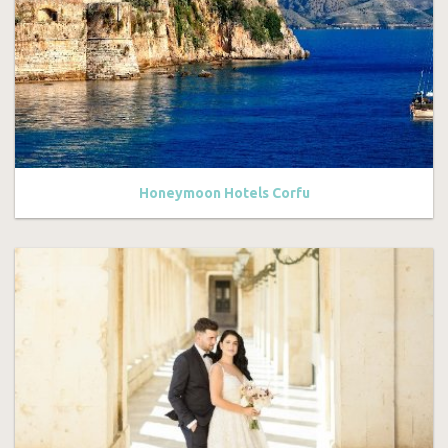
Ηoneymoon Hotels Corfu