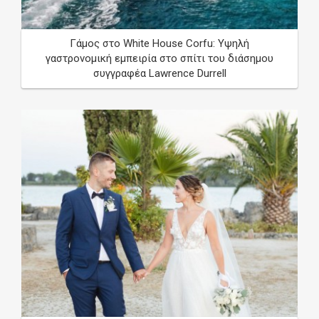
*
required
Γάμος στο White House Corfu: Υψηλή
γαστρονομική εμπειρία στο σπίτι του διάσημου
συγγραφέα Lawrence Durrell
Wedding Date
/
/