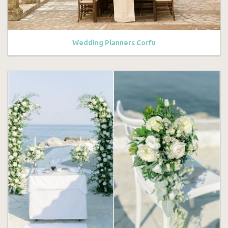
Wedding Planners Corfu