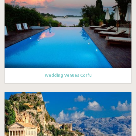
Wedding Venues Corfu