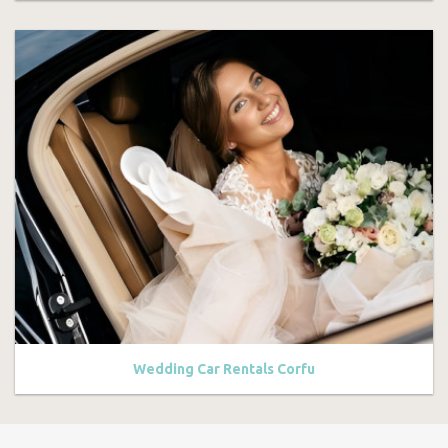
Wedding Car Rentals Corfu