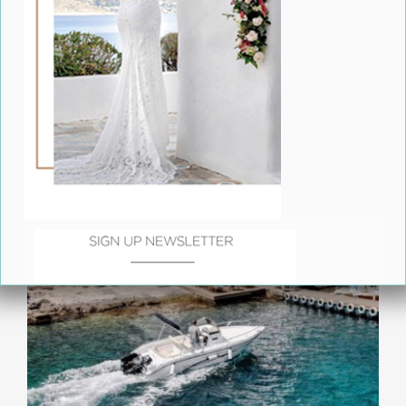
Olivia & Tom: A spectacular summer wedding at The
White House- Corfu