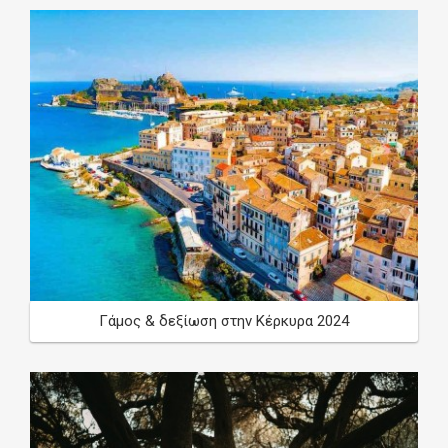
Γάμος & δεξίωση στην Κέρκυρα 2024