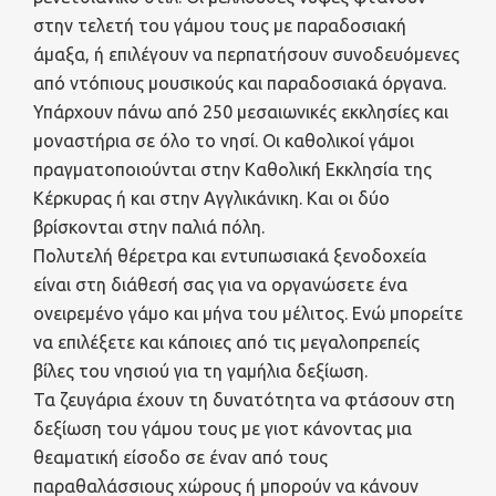
στην τελετή του γάμου τους με παραδοσιακή
άμαξα, ή επιλέγουν να περπατήσουν συνοδευόμενες
από ντόπιους μουσικούς και παραδοσιακά όργανα.
Υπάρχουν πάνω από 250 μεσαιωνικές εκκλησίες και
μοναστήρια σε όλο το νησί. Οι καθολικοί γάμοι
πραγματοποιούνται στην Καθολική Εκκλησία της
Κέρκυρας ή και στην Αγγλικάνικη. Και οι δύο
βρίσκονται στην παλιά πόλη.
Πολυτελή θέρετρα και εντυπωσιακά ξενοδοχεία
είναι στη διάθεσή σας για να οργανώσετε ένα
ονειρεμένο γάμο και μήνα του μέλιτος. Ενώ μπορείτε
να επιλέξετε και κάποιες από τις μεγαλοπρεπείς
βίλες του νησιού για τη γαμήλια δεξίωση.
Τα ζευγάρια έχουν τη δυνατότητα να φτάσουν στη
δεξίωση του γάμου τους με γιοτ κάνοντας μια
θεαματική είσοδο σε έναν από τους
παραθαλάσσιους χώρους ή μπορούν να κάνουν