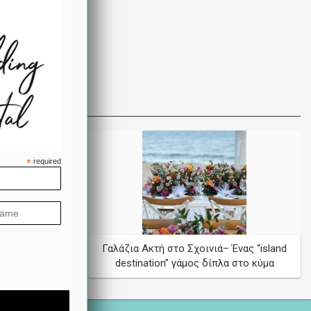
*
required
ονο digital
Γαλάζια Ακτή στο Σχοινιά– Ένας “island
ου
destination” γάμος δίπλα στο κύμα