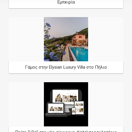
Εμπειρία
*
required
Γάμος στην Elysian Luxury Villa στο Πήλιο
Wedding Date
/
/