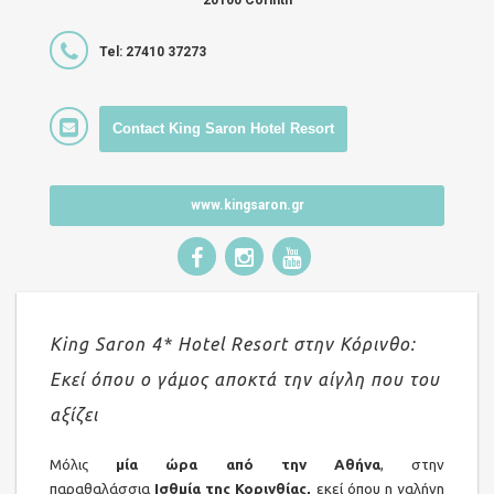
20100 Corinth
Tel: 27410 37273
Contact King Saron Hotel Resort
www.kingsaron.gr
King Saron 4* Hotel Resort στην Κόρινθο:
Εκεί όπου ο γάμος αποκτά την αίγλη που του
αξίζει
Μόλις
μία ώρα από την Αθήνα
, στην
παραθαλάσσια
Ισθμία της Κορινθίας,
εκεί όπου η γαλήνη