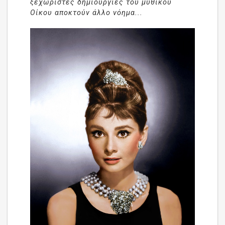
ξεχωριστές δημιουργίες του μυθικού
Οίκου αποκτούν άλλο νόημα...