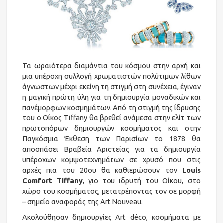
Τα ωραιότερα διαμάντια του κόσμου στην αρχή και
μια υπέροχη συλλογή χρωματιστών πολύτιμων λίθων
άγνωστων μέχρι εκείνη τη στιγμή στη συνέχεια, έγιναν
η μαγική πρώτη ύλη για τη δημιουργία μοναδικών και
πανέμορφων κοσμημάτων. Από τη στιγμή της ίδρυσης
του o Οίκος Tiffany θα βρεθεί ανάμεσα στην ελίτ των
πρωτοπόρων δημιουργών κοσμήματος και στην
Παγκόσμια Έκθεση των Παρισίων το 1878 θα
αποσπάσει Βραβεία Αριστείας για τα δημιουργία
υπέροχων κομψοτεχνημάτων σε χρυσό που στις
αρχές πια του 20ου θα καθιερώσουν τον
Louis
Comfort Tiffany
, γιο του ιδρυτή του Οίκου, στο
χώρο του κοσμήματος, μετατρέποντας τον σε μορφή
– σημείο αναφοράς της Art Nouveau.
Ακολούθησαν δημιουργίες Art déco, κοσμήματα με