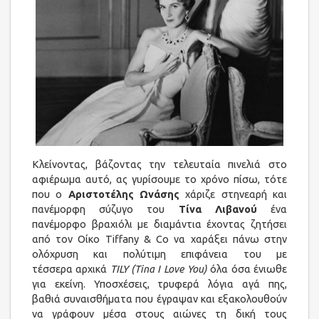
Κλείνοντας, βάζοντας την τελευταία πινελιά στο
αφιέρωμα αυτό, ας γυρίσουμε το χρόνο πίσω, τότε
που ο
Αριστοτέλης Ωνάσης
χάριζε στηνεαρή και
πανέμορφη σύζυγο του
Τίνα Λιβανού
ένα
πανέμορφο βραχιόλι με διαμάντια έχοντας ζητήσει
από τον Οίκο Tiffany & Co να χαράξει πάνω στην
ολόχρυση και πολύτιμη επιφάνεια του με
τέσσερα αρχικά
TILY (Tina I Love You)
όλα όσα ένιωθε
για εκείνη. Υποσχέσεις, τρυφερά λόγια αγά πης,
βαθιά συναισθήματα που έγραψαν και εξακολουθούν
να γράφουν μέσα στους αιώνες τη δική τους