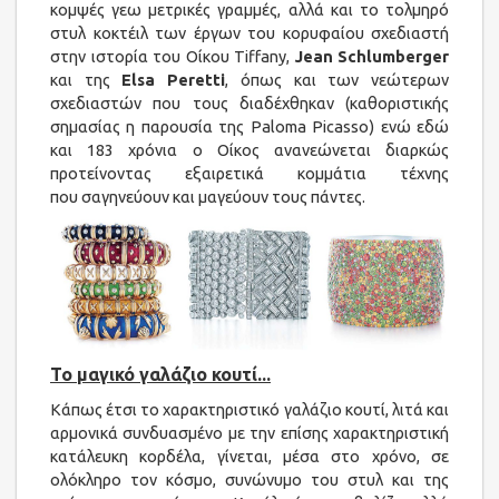
κομψές γεω μετρικές γραμμές, αλλά και το τολμηρό
στυλ κοκτέιλ των έργων του κορυφαίου σχεδιαστή
στην ιστορία του Οίκου Tiffany,
Jean Schlumberger
και της
Elsa Peretti
, όπως και των νεώτερων
σχεδιαστών που τους διαδέχθηκαν (καθοριστικής
σημασίας η παρουσία της Paloma Picasso) ενώ εδώ
και 183 χρόνια ο Οίκος ανανεώνεται διαρκώς
προτείνοντας εξαιρετικά κομμάτια τέχνης
που σαγηνεύουν και μαγεύουν τους πάντες.
Το μαγικό γαλάζιο κουτί...
Κάπως έτσι το χαρακτηριστικό γαλάζιο κουτί, λιτά και
αρμονικά συνδυασμένο με την επίσης χαρακτηριστική
κατάλευκη κορδέλα, γίνεται, μέσα στο χρόνο, σε
ολόκληρο τον κόσμο, συνώνυμο του στυλ και της