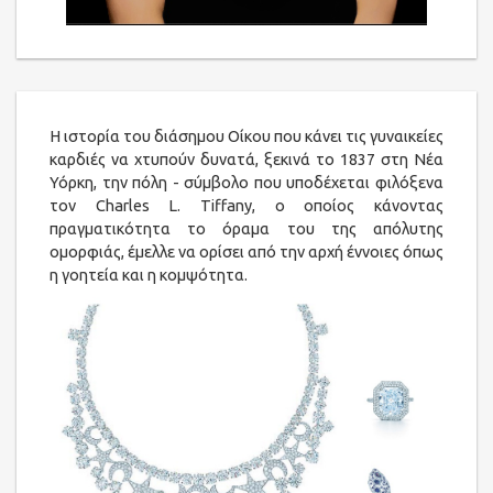
H ιστορία του διάσημου Οίκου που κάνει τις γυναικείες
καρδιές να χτυπούν δυνατά, ξεκινά το 1837 στη Νέα
Υόρκη, την πόλη - σύμβολο που υποδέχεται φιλόξενα
τον Charles L. Tiffany, ο οποίος κάνοντας
πραγματικότητα το όραμα του της απόλυτης
ομορφιάς, έμελλε να ορίσει από την αρχή έννοιες όπως
η γοητεία και η κομψότητα.