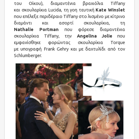
του Οίκου), διαμαντένια βραχιόλια Tiffany
και σκουλαρίκια Lucida, τη γοη τευτική
Kate Winslet
που επέλεξε περιδέραιο Tiffany στο λισμένο με κίτρινο
διαμάντι και ασορτί σκουλαρίκια, τη
Nathalie Portman
που φόρεσε διαμαντένια
σκουλαρίκια Tiffany, την
Angelina Jolie
που
εμφανίσθηκε φορώντας σκουλαρίκια Torque
με υπογραφή Frank Gehry και με δαχτυλίδι από τον
Schlumberger.