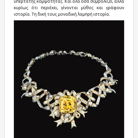
υπέρτατης κομψότητας. Και όλα όσα συμβολίζει, αλλά
κυρίως ότι περιέχει, γίνονται μύθος και γράφουν
ιστορία. Τη δική τους μοναδική λαμπρή ιστορία.