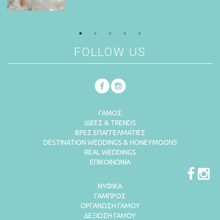
τον γάμο των ονείρων σας!
Περισσότερα
Περισσότερα
Περισσότερα
FOLLOW US
ΓΑΜΟΣ
ΙΔΕΕΣ & TRENDS
ΒΡΕΣ ΕΠΑΓΓΕΛΜΑΤΙΕΣ
DESTINATION WEDDINGS & HONEYMOONS
REAL WEDDINGS
ΕΠΙΚΟΙΝΩΝΙΑ
ΝΥΦΙΚΑ
ΓΑΜΠΡΟΣ
ΟΡΓΑΝΩΣΗ ΓΑΜΟΥ
ΔΕΞΙΩΣΗ ΓΑΜΟΥ