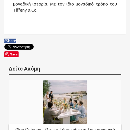
μοναδική ιστορία. Με τον ίδιο μοναδικό τρόπο του
Tiffany & Co.
f
Share
Save
Δείτε Ακόμη
Olon Catering - Όταν ο Γάμος γίνεται Γαστρονομική