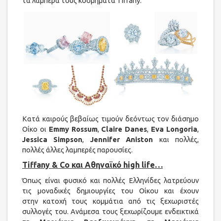
τα λαμπερά τους κοσμήματα Tiffany.
Κατά καιρούς βεβαίως τιμούν δεόντως τον διάσημο
Οίκο οι
Emmy Rossum
,
Claire Danes
,
Eva Longoria
,
Jessica Simpson
,
Jennifer Aniston
και πολλές,
πολλές άλλες λαμπερές παρουσίες.
Tiffany & Co και Αθηναϊκό high life…
Όπως είναι φυσικό και πολλές Ελληνίδες λατρεύουν
τις μοναδικές δημιουργίες του Οίκου και έχουν
στην κατοχή τους κομμάτια από τις ξεχωριστές
συλλογές του. Ανάμεσα τους ξεχωρίζουμε ενδεικτικά