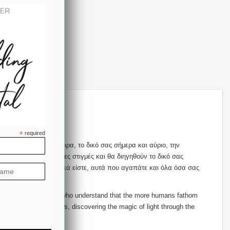
*
required
ης, τα κοινά σας όνειρα, το δικό σας σήμερα και αύριο, την
σουν τις σημαντκότερες στιγμές και θα διηγηθούν το δικό σας
ς, αυτοί που πραγματικά είστε, αυτά που αγαπάτε και όλα όσα σας
 a sister and a brother who understand that the more humans fathom
sorting out film scans, discovering the magic of light through the
 forever.