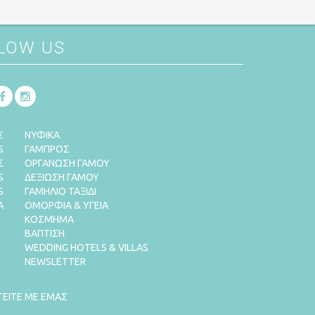
LOW US
Σ
ΝΥΦΙΚΑ
S
ΓΑΜΠΡΟΣ
Σ
ΟΡΓΑΝΩΣΗ ΓΑΜΟΥ
S
ΔΕΞΙΩΣΗ ΓΑΜΟΥ
S
ΓΑΜΗΛΙΟ ΤΑΞΙΔΙ
Α
ΟΜΟΡΦΙΑ & ΥΓΕΙΑ
ΚΟΣΜΗΜΑ
ΒΑΠΤΙΣΗ
WEDDING HOTELS & VILLAS
NEWSLETTER
ΤΕΙΤΕ ΜΕ ΕΜΑΣ