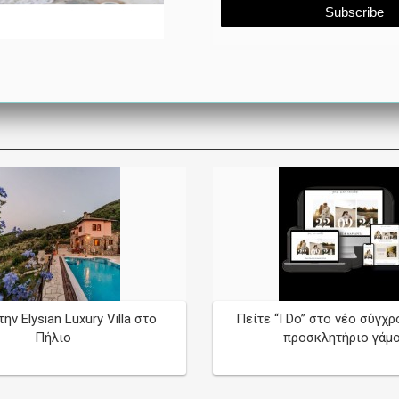
ην Elysian Luxury Villa στο
Πείτε “I Do” στο νέο σύγχρο
Πήλιο
προσκλητήριο γάμ