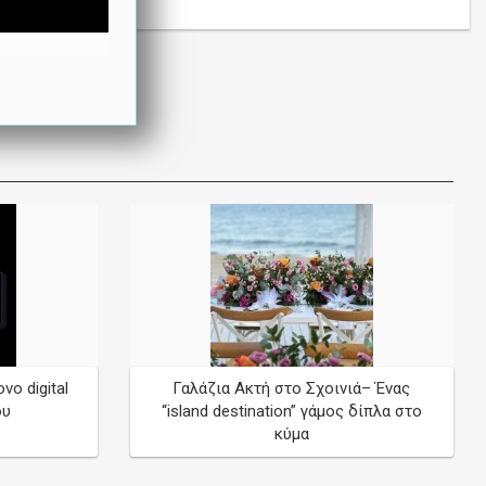
νο digital
Γαλάζια Ακτή στο Σχοινιά– Ένας
ου
“island destination” γάμος δίπλα στο
κύμα