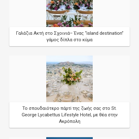
*
required
Γαλάζια Ακτή στο Σχοινιά– Ένας “island destination”
γάμος δίπλα στο κύμα
Wedding Date
/
/
Το σπουδαιότερο πάρτi της ζωής σας στο St.
George Lycabettus Lifestyle Hotel, με θέα στην
Ακρόπολη