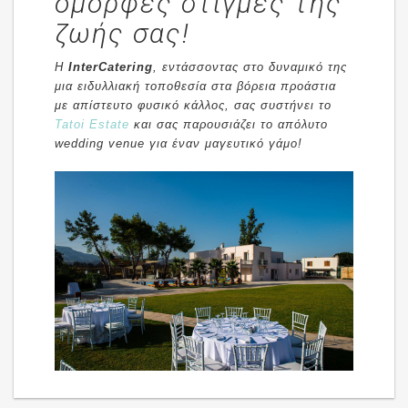
όμορφες στιγμές της
ζωής σας!
Η
InterCatering
, εντάσσοντας στο δυναμικό της
μια ειδυλλιακή τοποθεσία στα βόρεια προάστια
με απίστευτο φυσικό κάλλος, σας συστήνει το
Tatoi Estate
και σας παρουσιάζει το απόλυτο
wedding venue για έναν μαγευτικό γάμο!