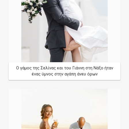
Ο γάμος της Σελίνας και του Γιάννη στη Νάξο ήταν
ένας ύμνος στην αγάπη άνευ όρων