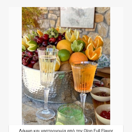
Λάμψη και γαστρονομία από την Olon Full Flavor