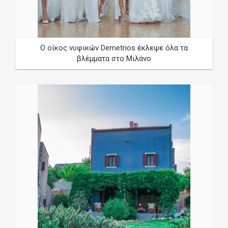
Ο οίκος νυφικών Demetrios έκλεψε όλα τα
βλέμματα στο Μιλάνο