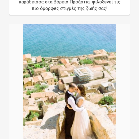
παράδεισος στα Βόρεια Προάστια, φιλοξενεί τις
πιο όμορφες στιγμές της ζωής σας!