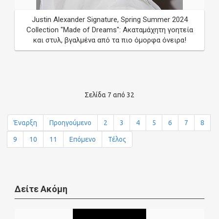
Justin Alexander Signature, Spring Summer 2024
Collection "Made of Dreams": Ακαταμάχητη γοητεία
και στυλ, βγαλμένα από τα πιο όμορφα όνειρα!
Σελίδα 7 από 32
Έναρξη
Προηγούμενο
2
3
4
5
6
7
8
9
10
11
Επόμενο
Τέλος
Δείτε Ακόμη