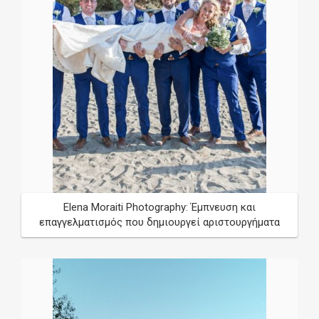
*
required
Wedding Date
/
/
Elena Moraiti Photography: Έμπνευση και
επαγγελματισμός που δημιουργεί αριστουργήματα