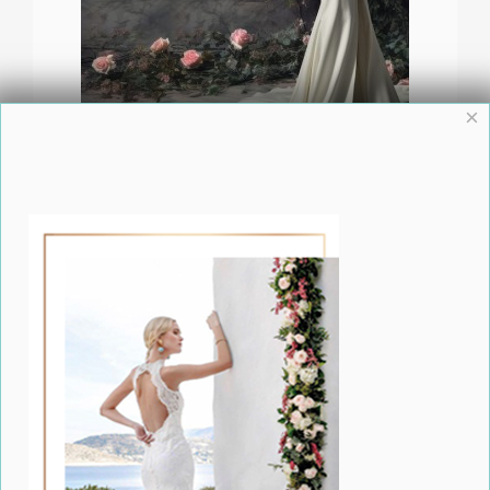
×
Design by Nikos Collection 2024: A Fairytale
Inspiration