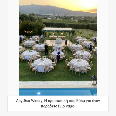
Αργιθέα Winery: Η προσωπική σας Εδέμ για έναν
παραδεισένιο γάμο!