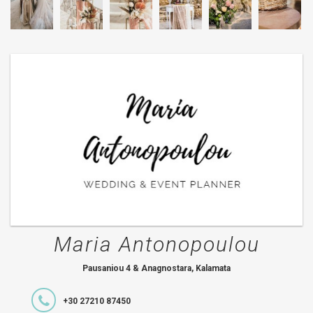
Maria Antonopoulou
Pausaniou 4 & Anagnostara, Kalamata
+30 27210 87450