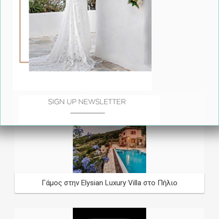
Olon Catering - Όταν ο Γάμος γίνεται Γαστρονομική
Εμπειρία
Γάμος στην Elysian Luxury Villa στο Πήλιο
required