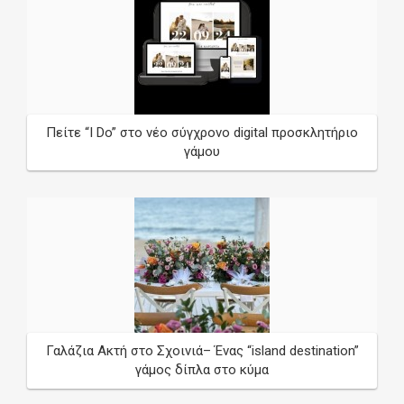
*
Wedding Date
/
/
Πείτε “I Do” στο νέο σύγχρονο digital προσκλητήριο
γάμου
Γαλάζια Ακτή στο Σχοινιά– Ένας “island destination”
γάμος δίπλα στο κύμα